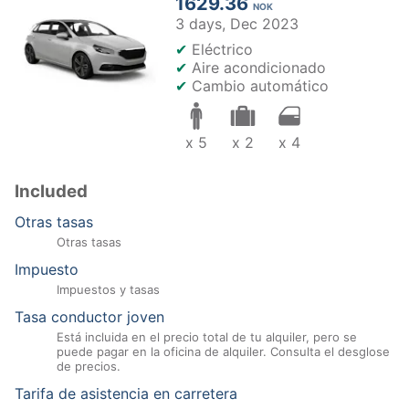
1629.36
NOK
3 days,
Dec 2023
✔
Eléctrico
✔
Aire acondicionado
✔
Cambio automático
x 5
x 2
x 4
Included
Otras tasas
Otras tasas
Impuesto
Impuestos y tasas
Tasa conductor joven
Está incluida en el precio total de tu alquiler, pero se
puede pagar en la oficina de alquiler. Consulta el desglose
de precios.
Tarifa de asistencia en carretera