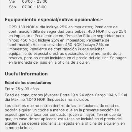
Vie
06:00 - 23:00
Sáb
07:00 - 18:00
Equipamiento especial/extras opcionales:-
GPS: 130 NOK al día Incluye 25% en impuestos; Pendiente de
confirmación Silla de seguridad para bebés: 450 NOK Incluye 25%
en impuestos; Pendiente de confirmación Silla de seguridad para
niños: 450 NOK Incluye 25% en impuestos; Pendiente de
confirmación Asiento elevador: 450 NOK Incluye 25% en
impuestos; Pendiente de confirmación Puede solicitar
equipamiento especial o extras opcionales en el momento de la
reserva, pero no están incluidos en el precio del alquiler. Se pagan
en la moneda del país en la oficina de alquiler.
Useful Information
Edad de los conductores
Entre 25 y 99 años
Edad de conductores jóvenes: Entre 19 y 24 años Cargo 104 NOK al
día Máximo 1,040 NOK (Impuestos no incluidos
Los clientes que no entren dentro de las limitaciones de edad no
podrán alquilar un coche a menos que en la presente sección se
especifique una tasa por conductor joven o mayor. Ten en cuenta
que, en caso de ser aplicada, esta tasa se incluirá en el precio del
alquiler y se deberá abonar a la llegada en la oficina de alquiler y en
la moneda local.