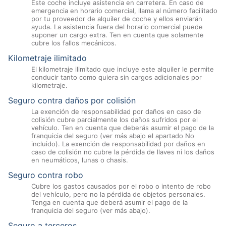
Este coche incluye asistencia en carretera. En caso de
emergencia en horario comercial, llama al número facilitado
por tu proveedor de alquiler de coche y ellos enviarán
ayuda. La asistencia fuera del horario comercial puede
suponer un cargo extra. Ten en cuenta que solamente
cubre los fallos mecánicos.
Kilometraje ilimitado
El kilometraje ilimitado que incluye este alquiler le permite
conducir tanto como quiera sin cargos adicionales por
kilometraje.
Seguro contra daños por colisión
La exención de responsabilidad por daños en caso de
colisión cubre parcialmente los daños sufridos por el
vehículo. Ten en cuenta que deberás asumir el pago de la
franquicia del seguro (ver más abajo el apartado No
incluido). La exención de responsabilidad por daños en
caso de colisión no cubre la pérdida de llaves ni los daños
en neumáticos, lunas o chasis.
Seguro contra robo
Cubre los gastos causados por el robo o intento de robo
del vehículo, pero no la pérdida de objetos personales.
Tenga en cuenta que deberá asumir el pago de la
franquicia del seguro (ver más abajo).
Seguro a terceros