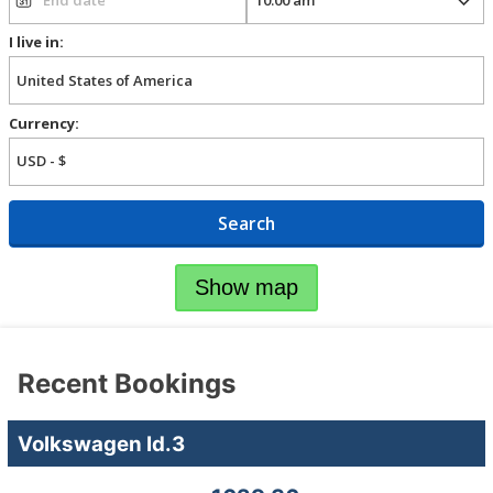
I live in:
Currency:
Search
Show map
Recent Bookings
Volkswagen Id.3