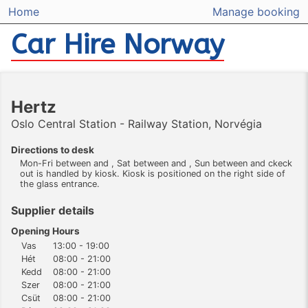
Home
Manage booking
Car Hire Norway
Hertz
Oslo Central Station - Railway Station, Norvégia
Directions to desk
Mon-Fri between and , Sat between and , Sun between and ckeck
out is handled by kiosk. Kiosk is positioned on the right side of
the glass entrance.
Supplier details
Opening Hours
Vas
13:00 - 19:00
Hét
08:00 - 21:00
Kedd
08:00 - 21:00
Szer
08:00 - 21:00
Csüt
08:00 - 21:00