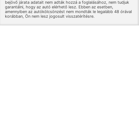
bejövő járata adatait nem adták hozzá a foglalásához, nem tudjuk
garantálni, hogy az autó elérhető lesz. Ebben az esetben,
amennyiben az autókölcsönzést nem mondták le legalább 48 órával
korábban, Ön nem lesz jogosult visszatérítésre.